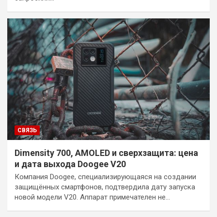
СВЯЗЬ
Dimensity 700, AMOLED и сверхзащита: цена
и дата выхода Doogee V20
Компания Doogee, специализирующаяся на создании
защищённых смартфонов, подтвердила дату запуска
новой модели V20. Аппарат примечателен не…