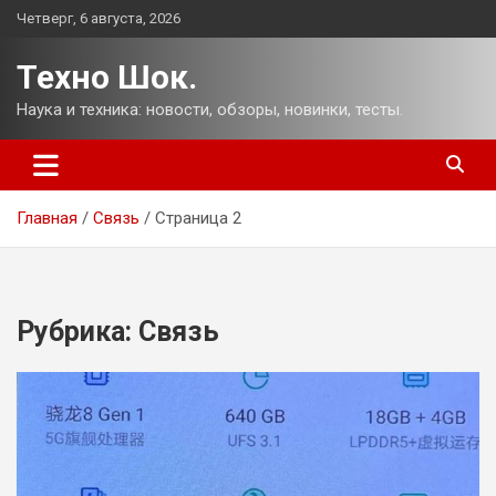
Перейти
Четверг, 6 августа, 2026
к
содержимому
Техно Шок.
Наука и техника: новости, обзоры, новинки, тесты.
Главная
Связь
Страница 2
Рубрика:
Связь