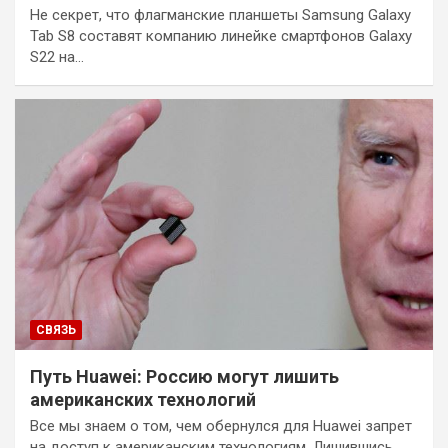
Не секрет, что флагманские планшеты Samsung Galaxy
Tab S8 составят компанию линейке смартфонов Galaxy
S22 на…
СВЯЗЬ
Путь Huawei: Россию могут лишить
американских технологий
Все мы знаем о том, чем обернулся для Huawei запрет
на доступ к американским технологиям. Лишившись…