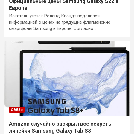
Официальные цены Samsung Galaxy S22 в
Европе
Искатель утечек Роланд Квандт поделился
информацией о ценах на грядущие флагманские
смартфоны Samsung в Европе. Согласно…
СВЯЗЬ
Amazon случайно раскрыл все секреты
линейки Samsung Galaxy Tab S8