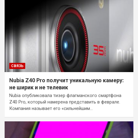
СВЯЗЬ
Nubia Z40 Pro получит уникальную камеру:
не ширик и не телевик
Nubia опубликовала тизер флагманского смартфона
Z40 Pro, который намерена представить в феврале.
Компания называет его «сильнейшим…