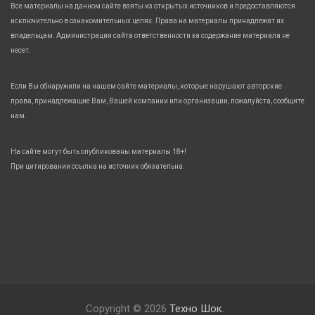
Все материалы на данном сайте взяты из открытых источников и предоставляются
исключительно в ознакомительных целях. Права на материалы принадлежат их
владельцам. Администрация сайта ответственности за содержание материала не
несет.
Если Вы обнаружили на нашем сайте материалы, которые нарушают авторские
права, принадлежащие Вам, Вашей компании или организации, пожалуйста, сообщите
нам.
На сайте могут быть опубликованы материалы 18+!
При цитировании ссылка на источник обязательна.
Copyright © 2026
Техно Шок.