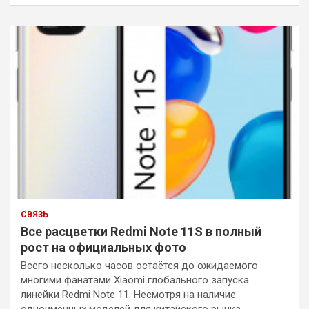
и
с
к
СВЯЗЬ
Все расцветки Redmi Note 11S в полный
рост на официальных фото
Всего несколько часов остаётся до ожидаемого
многими фанатами Xiaomi глобального запуска
линейки Redmi Note 11. Несмотря на наличие