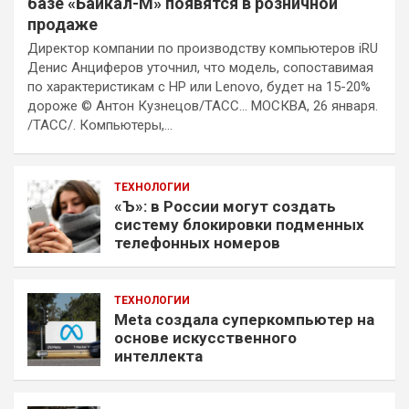
базе «Байкал-М» появятся в розничной
продаже
Директор компании по производству компьютеров iRU
Денис Анциферов уточнил, что модель, сопоставимая
по характеристикам с HP или Lenovo, будет на 15-20%
дороже © Антон Кузнецов/ТАСС… МОСКВА, 26 января.
/ТАСС/. Компьютеры,…
ТЕХНОЛОГИИ
«Ъ»: в России могут создать
систему блокировки подменных
телефонных номеров
ТЕХНОЛОГИИ
Meta создала суперкомпьютер на
основе искусственного
интеллекта