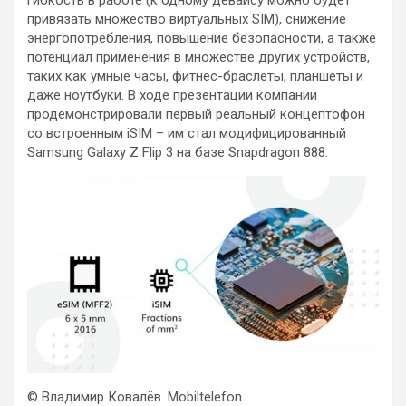
гибкость в работе (к одному девайсу можно будет
привязать множество виртуальных SIM), снижение
энергопотребления, повышение безопасности, а также
потенциал применения в множестве других устройств,
таких как умные часы, фитнес-браслеты, планшеты и
даже ноутбуки. В ходе презентации компании
продемонстрировали первый реальный концептофон
со встроенным iSIM – им стал модифицированный
Samsung Galaxy Z Flip 3 на базе Snapdragon 888.
© Владимир Ковалёв. Mobiltelefon