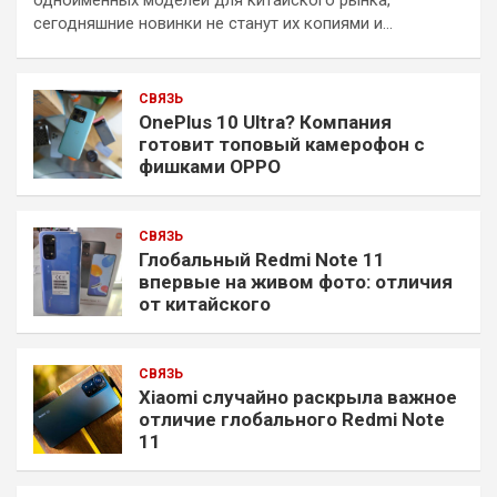
одноимённых моделей для китайского рынка,
сегодняшние новинки не станут их копиями и…
СВЯЗЬ
OnePlus 10 Ultra? Компания
готовит топовый камерофон с
фишками OPPO
СВЯЗЬ
Глобальный Redmi Note 11
впервые на живом фото: отличия
от китайского
СВЯЗЬ
Xiaomi случайно раскрыла важное
отличие глобального Redmi Note
11