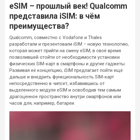
eSIM – прошлый век! Qualcomm
представила iSIM: в чём
преимущества?
Qualcomm, совместно с Vodafone и Thales
разработали и презентовали iSIM – новую технологию,
которая может прийти на смену eSIM, в своё время
позволившей отойти от необходимости установки
физических SIM-карт в смартфоны и другие гаджеты.
Развивая её концепцию, iSIM предлагает пойти ещё
дальше и внедрить функциональность SIM-карт
непосредственно в чипсет, избавившись от
выделенного модуля eSIM и освободив тем самым
драгоценное пространство внутри смартфонов или
часов для, например, батареи.