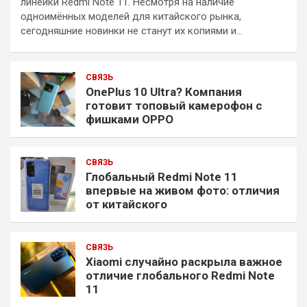
линейки Redmi Note 11. Несмотря на наличие
одноимённых моделей для китайского рынка,
сегодняшние новинки не станут их копиями и…
СВЯЗЬ
OnePlus 10 Ultra? Компания
готовит топовый камерофон с
фишками OPPO
СВЯЗЬ
Глобальный Redmi Note 11
впервые на живом фото: отличия
от китайского
СВЯЗЬ
Xiaomi случайно раскрыла важное
отличие глобального Redmi Note
11