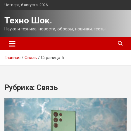
Перейти
Четверг, 6 августа, 2026
к
содержимому
Техно Шок.
Наука и техника: новости, обзоры, новинки, тесты.
Главная
Связь
Страница 5
Рубрика:
Связь