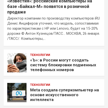
«Известия»: российские компьютеры на
базе «Байкал-М» появятся в розничной
продаже
Директор компании по производству компьютеров iRU
Денис Анциферов уточнил, что модель, сопоставимая
по характеристикам с HP или Lenovo, будет на 15-20%
дороже © Антон Кузнецов/ТАСС… МОСКВА, 26 января.
/ТАСС/. Компьютеры,…
ТЕХНОЛОГИИ
«Ъ»: в России могут создать
систему блокировки подменных
телефонных номеров
ТЕХНОЛОГИИ
Meta создала суперкомпьютер на
основе искусственного
интеллекта