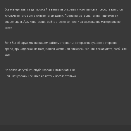
Все материалы на данном сайте взяты из открытых источников и предоставляются
исключительно в ознакомительных целях. Права на материалы принадлежат их
владельцам. Администрация сайта ответственности за содержание материала не
несет.
Если Вы обнаружили на нашем сайте материалы, которые нарушают авторские
права, принадлежащие Вам, Вашей компании или организации, пожалуйста, сообщите
нам.
На сайте могут быть опубликованы материалы 18+!
При цитировании ссылка на источник обязательна.