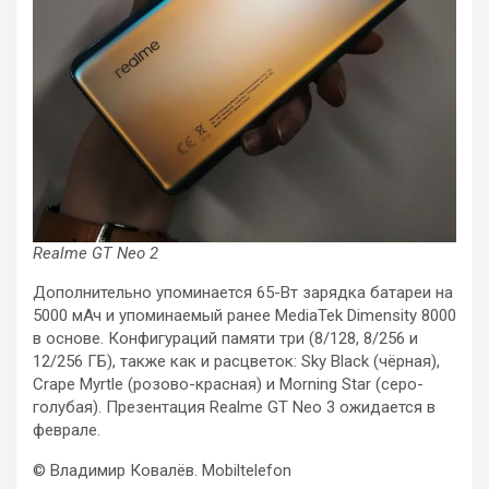
Realme GT Neo 2
Дополнительно упоминается 65-Вт зарядка батареи на
5000 мАч и упоминаемый ранее MediaTek Dimensity 8000
в основе. Конфигураций памяти три (8/128, 8/256 и
12/256 ГБ), также как и расцветок: Sky Black (чёрная),
Crape Myrtle (розово-красная) и Morning Star (серо-
голубая). Презентация Realme GT Neo 3 ожидается в
феврале.
© Владимир Ковалёв. Mobiltelefon