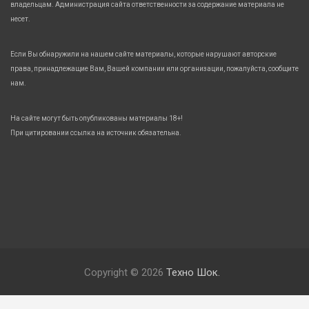
владельцам. Администрация сайта ответственности за содержание материала не
несет.
Если Вы обнаружили на нашем сайте материалы, которые нарушают авторские
права, принадлежащие Вам, Вашей компании или организации, пожалуйста, сообщите
нам.
На сайте могут быть опубликованы материалы 18+!
При цитировании ссылка на источник обязательна.
Copyright © 2026
Техно Шок.