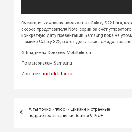
Очевидно, компания намекает на Galaxy S22 Ultra, к
скорее представителя Note-серии за счёт угловатого
конкретную дату презентации Samsung пока не упоми
Помимо Galaxy S22, в этот день также ожидается ано
© Владимир Ковалёв. Mobiltelefon
По материалам Samsung
Источник:
mobiltelefon.ru
Навигация
А ты точно «плюс»? Дизайн и странные
по
подробности начинки Realme 9 Pro+
записям