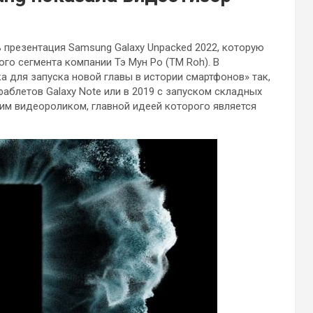
 презентация Samsung Galaxy Unpacked 2022, которую
о сегмента компании Тэ Мун Ро (TM Roh). В
а для запуска новой главы в истории смартфонов» так,
аблетов Galaxy Note или в 2019 с запуском складных
шим видеороликом, главной идеей которого является
.