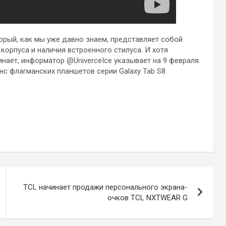
оторый, как мы уже давно знаем, представляет собой
 корпуса и наличия встроенного стилуса. И хотя
нает, информатор @UniverceIce указывает на 9 февраля.
нс флагманских планшетов серии Galaxy Tab S8.
TCL начинает продажи персонального экрана-
очков TCL NXTWEAR G