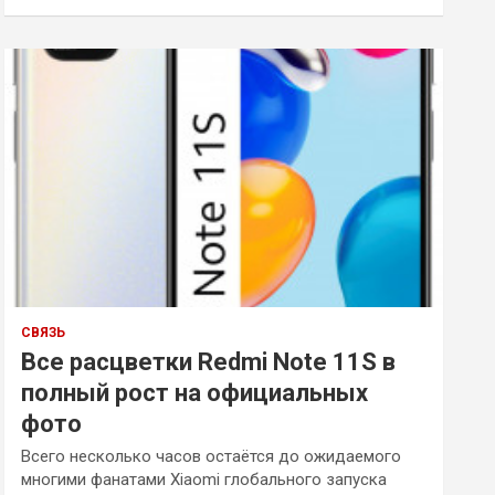
и
с
к
СВЯЗЬ
Все расцветки Redmi Note 11S в
полный рост на официальных
фото
Всего несколько часов остаётся до ожидаемого
многими фанатами Xiaomi глобального запуска