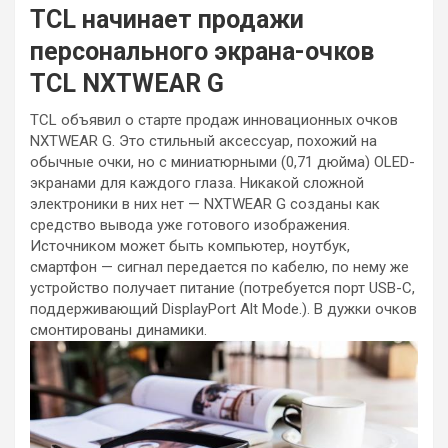
TCL начинает продажи
персонального экрана-очков
TCL NXTWEAR G
TCL объявил о старте продаж инновационных очков
NXTWEAR G. Это стильный аксессуар, похожий на
обычные очки, но с миниатюрными (0,71 дюйма) OLED-
экранами для каждого глаза. Никакой сложной
электроники в них нет — NXTWEAR G созданы как
средство вывода уже готового изображения.
Источником может быть компьютер, ноутбук,
смартфон — сигнал передается по кабелю, по нему же
устройство получает питание (потребуется порт USB-C,
поддерживающий DisplayPort Alt Mode.). В дужки очков
смонтированы динамики.