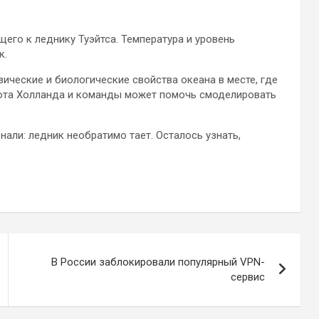
его к леднику Туэйтса. Температура и уровень
к.
ические и биологические свойства океана в месте, где
абота Холланда и команды может помочь смоделировать
знали: ледник необратимо тает. Осталось узнать,
В России заблокировали популярный VPN-
сервис