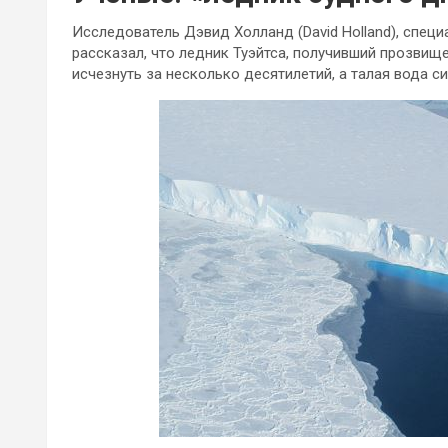
Исследователь Дэвид Холланд (David Holland), спец
рассказал, что ледник Туэйтса, получивший прозвище
исчезнуть за несколько десятилетий, а талая вода 