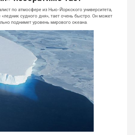
иалист по атмосфере из Нью-Йоркского университета,
 «ледник судного дня», тает очень быстро. Он может
сильно поднимет уровень
мирового океана.