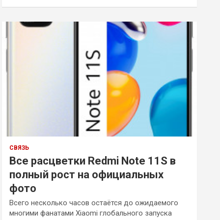
и
с
к
СВЯЗЬ
Все расцветки Redmi Note 11S в
полный рост на официальных
фото
Всего несколько часов остаётся до ожидаемого
многими фанатами Xiaomi глобального запуска