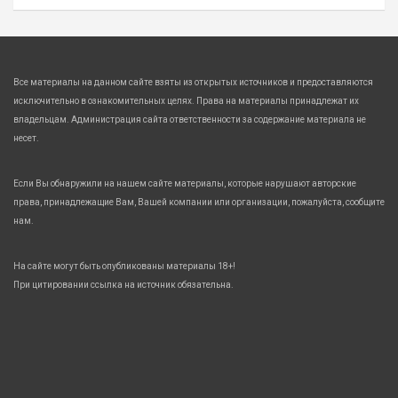
Все материалы на данном сайте взяты из открытых источников и предоставляются
исключительно в ознакомительных целях. Права на материалы принадлежат их
владельцам. Администрация сайта ответственности за содержание материала не
несет.
Если Вы обнаружили на нашем сайте материалы, которые нарушают авторские
права, принадлежащие Вам, Вашей компании или организации, пожалуйста, сообщите
нам.
На сайте могут быть опубликованы материалы 18+!
При цитировании ссылка на источник обязательна.