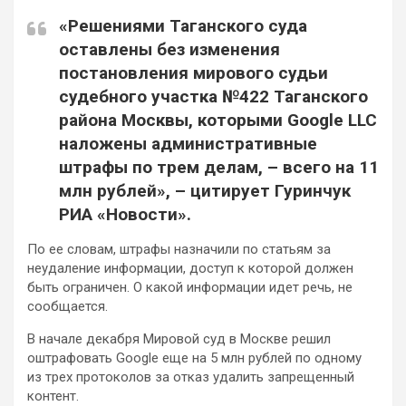
«Решениями Таганского суда
оставлены без изменения
постановления
мирового судьи
судебного участка №422 Таганского
района Москвы, которыми Google LLC
наложены административные
штрафы по трем делам, – всего на 11
млн рублей», – цитирует Гуринчук
РИА «Новости».
По ее словам, штрафы назначили по статьям за
неудаление информации, доступ к которой должен
быть ограничен. О какой информации идет речь, не
сообщается.
В начале декабря Мировой суд в Москве решил
оштрафовать Google еще на 5 млн рублей по одному
из трех протоколов за отказ удалить запрещенный
контент.