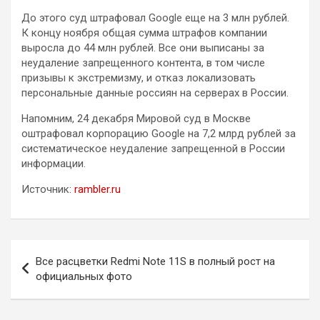
До этого суд штрафовал Google еще на 3 млн рублей.
К концу ноября общая сумма штрафов компании
выросла до 44 млн рублей. Все они выписаны за
неудаление запрещенного контента, в том числе
призывы к экстремизму, и отказ локализовать
персональные данные россиян на серверах в России.
Напомним, 24 декабря Мировой суд в Москве
оштрафовал корпорацию Google на 7,2 млрд рублей за
систематическое неудаление запрещенной в России
информации.
Источник:
rambler.ru
Навигация
Все расцветки Redmi Note 11S в полный рост на
по
официальных фото
записям