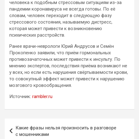
человека к подобным стрессовым ситуациям из-за
пандемии коронавируса не всегда готовы. По её
словам, человек переходит в следующую фазу
стрессового состояния, называемую дистресс,
которая может привести к возникновению
психических расстройств.
Ранее врачи-неврологи Юрий Андрусов и Семён
Прокопенко заявили, что приём гормональных
противозачаточных может привести к инсульту. По
мнению экспертов, последствия приёма возникают не
у всех, но если есть нарушения свёртываемости крови,
то совокупный эффект может привести к нарушению
мозгового кровообращения.
Источник:
rambler.ru
Навигация
Какие фразы нельзя произносить в разговоре
по
с мошенниками