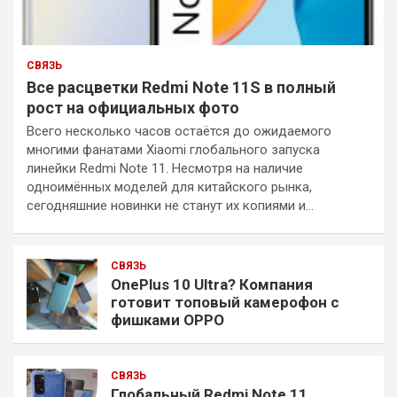
СВЯЗЬ
Все расцветки Redmi Note 11S в полный
рост на официальных фото
Всего несколько часов остаётся до ожидаемого
многими фанатами Xiaomi глобального запуска
линейки Redmi Note 11. Несмотря на наличие
одноимённых моделей для китайского рынка,
сегодняшние новинки не станут их копиями и…
СВЯЗЬ
OnePlus 10 Ultra? Компания
готовит топовый камерофон с
фишками OPPO
СВЯЗЬ
Глобальный Redmi Note 11