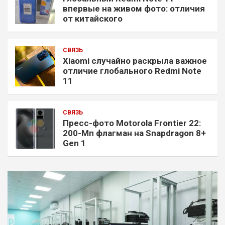
впервые на живом фото: отличия
от китайского
СВЯЗЬ
Xiaomi случайно раскрыла важное
отличие глобального Redmi Note
11
СВЯЗЬ
Пресс-фото Motorola Frontier 22:
200-Мп флагман на Snapdragon 8+
Gen 1