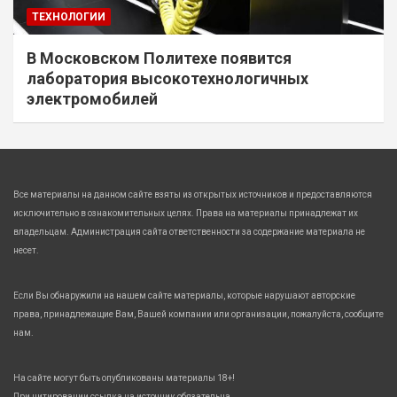
ТЕХНОЛОГИИ
В Московском Политехе появится
лаборатория высокотехнологичных
электромобилей
Все материалы на данном сайте взяты из открытых источников и предоставляются
исключительно в ознакомительных целях. Права на материалы принадлежат их
владельцам. Администрация сайта ответственности за содержание материала не
несет.
Если Вы обнаружили на нашем сайте материалы, которые нарушают авторские
права, принадлежащие Вам, Вашей компании или организации, пожалуйста, сообщите
нам.
На сайте могут быть опубликованы материалы 18+!
При цитировании ссылка на источник обязательна.