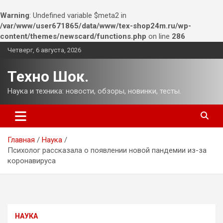
Warning
: Undefined variable $meta2 in
/var/www/user671865/data/www/tex-shop24m.ru/wp-
content/themes/newscard/functions.php
on line
286
Перейти
Четверг, 6 августа, 2026
к
содержимому
Техно Шок.
Наука и техника: новости, обзоры, новинки, тесты.
Главная
Наука
Психолог рассказала о появлении новой пандемии из-за
коронавируса
НАУКА