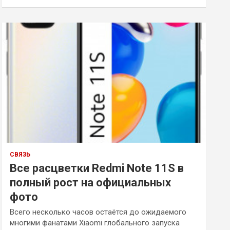
и
с
к
СВЯЗЬ
Все расцветки Redmi Note 11S в
полный рост на официальных
фото
Всего несколько часов остаётся до ожидаемого
многими фанатами Xiaomi глобального запуска