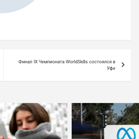
Финал IX Чемпионата WorldSkills состоялся в
Уфе