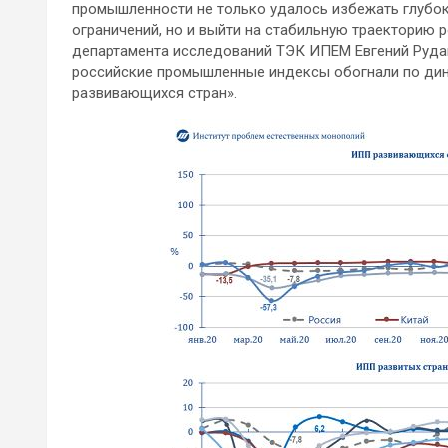
промышленности не только удалось избежать глубо
ограничений, но и выйти на стабильную траекторию р
департамента исследований ТЭК ИПЕМ Евгений Рудак
российские промышленные индексы обогнали по дина
развивающихся стран».