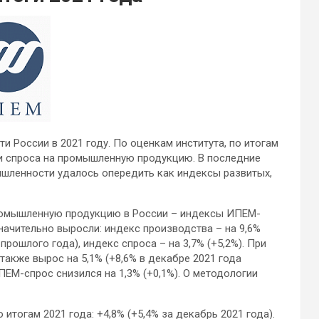
России в 2021 году. По оценкам института, по итогам
и спроса на промышленную продукцию. В последние
ышленности удалось опередить
как индексы развитых,
ромышленную продукцию в России – индексы ИПЕМ-
начительно выросли: индекс производства – на 9,6%
прошлого года), индекс спроса – на 3,7% (+5,2%). При
акже вырос на 5,1% (+8,6% в декабре 2021 года
ПЕМ-спрос снизился на 1,3% (+0,1%). О методологии
тогам 2021 года: +4,8% (+5,4% за декабрь 2021 года).