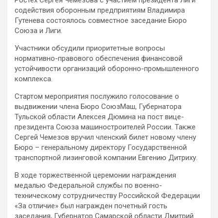
Ростех Сергея Чемезова с участием президента Лиги
содействия оборонным предприятиям Владимира
Гутенева состоялось совместное заседание Бюро
Союза и Лиги.
Участники
обсудили приоритетные вопросы
нормативно-правового обеспечения финансовой
устойчивости организаций оборонно-промышленного
комплекса.
Стартом мероприятия послужило голосование о
выдвижении члена Бюро СоюзМаш, Губернатора
Тульской области Алексея Дюмина на пост вице-
президента Союза машиностроителей России. Также
Сергей Чемезов вручил членский билет новому члену
Бюро – генеральному директору Государственной
транспортной лизинговой компании Евгению Дитриху.
В ходе торжественной церемонии награждения
медалью Федеральной службы по военно-
техническому сотрудничеству Российской Федерации
«За отличие» был награжден почетный гость
заседания, Губернатор Самарской области Дмитрий