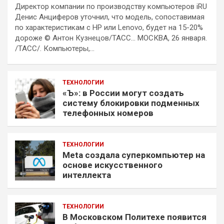
Директор компании по производству компьютеров iRU
Денис Анциферов уточнил, что модель, сопоставимая
по характеристикам с HP или Lenovo, будет на 15-20%
дороже © Антон Кузнецов/ТАСС… МОСКВА, 26 января.
/ТАСС/. Компьютеры,…
ТЕХНОЛОГИИ
«Ъ»: в России могут создать
систему блокировки подменных
телефонных номеров
ТЕХНОЛОГИИ
Meta создала суперкомпьютер на
основе искусственного
интеллекта
ТЕХНОЛОГИИ
В Московском Политехе появится