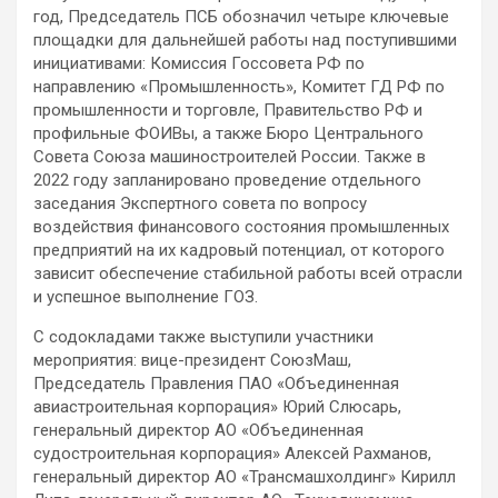
год, Председатель ПСБ обозначил четыре ключевые
площадки для дальнейшей работы над поступившими
инициативами: Комиссия Госсовета РФ по
направлению «Промышленность», Комитет ГД РФ по
промышленности и торговле, Правительство РФ и
профильные ФОИВы, а также Бюро Центрального
Совета Союза машиностроителей России. Также в
2022 году запланировано проведение отдельного
заседания Экспертного совета по вопросу
воздействия финансового состояния промышленных
предприятий на их кадровый потенциал, от которого
зависит обеспечение стабильной работы всей отрасли
и успешное выполнение ГОЗ.
С содокладами также выступили участники
мероприятия: вице-президент СоюзМаш,
Председатель Правления ПАО «Объединенная
авиастроительная корпорация» Юрий Слюсарь,
генеральный директор АО «Объединенная
судостроительная корпорация» Алексей Рахманов,
генеральный директор АО «Трансмашхолдинг» Кирилл