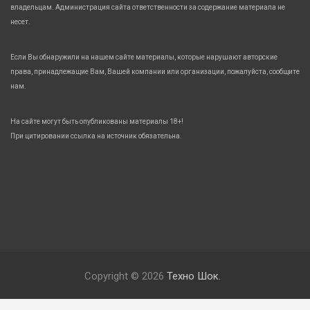
владельцам. Администрация сайта ответственности за содержание материала не
несет.
Если Вы обнаружили на нашем сайте материалы, которые нарушают авторские
права, принадлежащие Вам, Вашей компании или организации, пожалуйста, сообщите
нам.
На сайте могут быть опубликованы материалы 18+!
При цитировании ссылка на источник обязательна.
Copyright © 2026
Техно Шок.