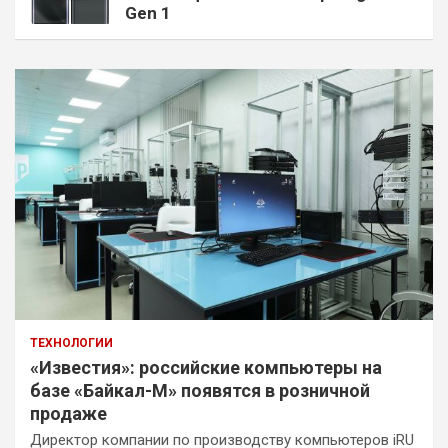
Gen 1
ТЕХНОЛОГИИ
«Известия»: российские компьютеры на
базе «Байкал-М» появятся в розничной
продаже
Директор компании по производству компьютеров iRU