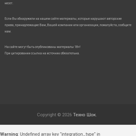
несет.
Если Вы обнаружили на нашем сайте материалы, которые нарушают авторские
права, принадлежащие Вам, Вашей компании или организации, пожалуйста, сообщите
нам.
На сайте могут быть опубликованы материалы 18+!
При цитировании ссылка на источник обязательна.
Copyright © 2026
Техно Шок.
Warning
: Undefined array key "integration_type" in