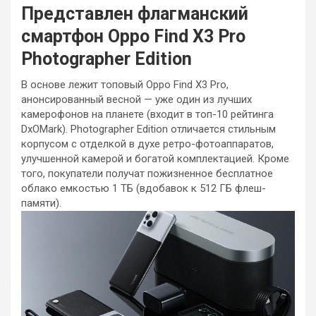
Представлен флагманский
смартфон Oppo Find X3 Pro
Photographer Edition
В основе лежит топовый Oppo Find X3 Pro,
анонсированный весной — уже один из лучших
камерофонов на планете (входит в топ-10 рейтинга
DxOMark). Photographer Edition отличается стильным
корпусом с отделкой в духе ретро-фотоаппаратов,
улучшенной камерой и богатой комплектацией. Кроме
того, покупатели получат пожизненное бесплатное
облако емкостью 1 ТБ (вдобавок к 512 ГБ флеш-
памяти).