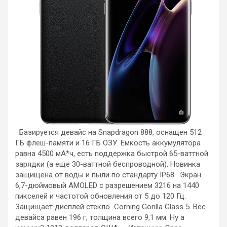
Базируется девайс на Snapdragon 888, оснащен 512
ГБ флеш-памяти и 16 ГБ ОЗУ. Емкость аккумулятора
равна 4500 мА*ч, есть поддержка быстрой 65-ваттной
зарядки (а еще 30-ваттной беспроводной). Новинка
защищена от воды и пыли по стандарту IP68. Экран
6,7-дюймовый AMOLED с разрешением 3216 на 1440
пикселей и частотой обновления от 5 до 120 Гц.
Защищает дисплей стекло Corning Gorilla Glass 5. Вес
девайса равен 196 г, толщина всего 9,1 мм. Ну а