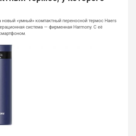
а новый «умный» компактный переносной термос Haers
перационная система — фирменная Harmony. С её
 смартфоном.