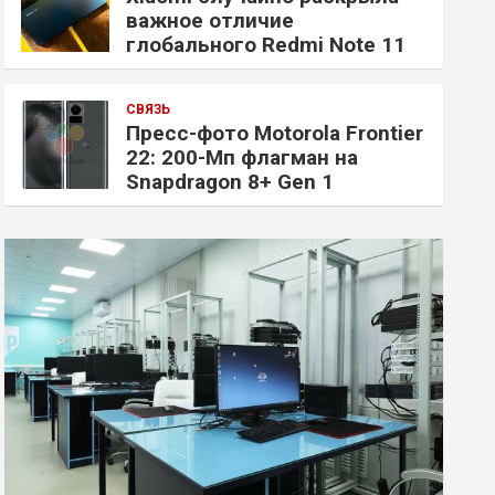
важное отличие
глобального Redmi Note 11
СВЯЗЬ
Пресс-фото Motorola Frontier
22: 200-Мп флагман на
Snapdragon 8+ Gen 1