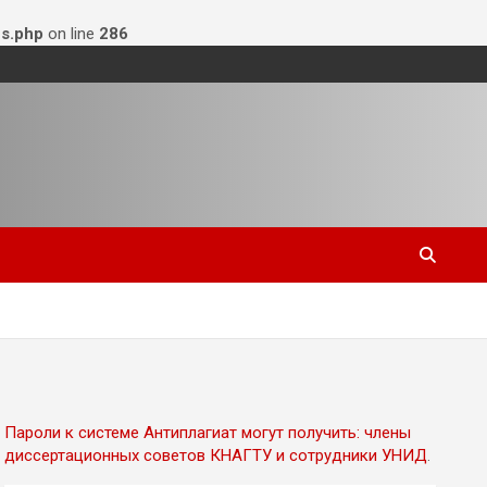
s.php
on line
286
Пароли к системе Антиплагиат могут получить: члены
диссертационных советов КНАГТУ и сотрудники УНИД
.