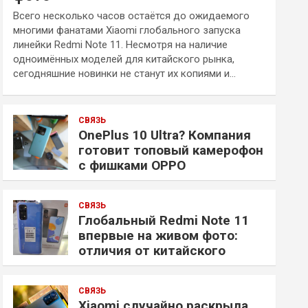
Всего несколько часов остаётся до ожидаемого
многими фанатами Xiaomi глобального запуска
линейки Redmi Note 11. Несмотря на наличие
одноимённых моделей для китайского рынка,
сегодняшние новинки не станут их копиями и…
СВЯЗЬ
OnePlus 10 Ultra? Компания
готовит топовый камерофон
с фишками OPPO
СВЯЗЬ
Глобальный Redmi Note 11
впервые на живом фото:
отличия от китайского
СВЯЗЬ
Xiaomi случайно раскрыла