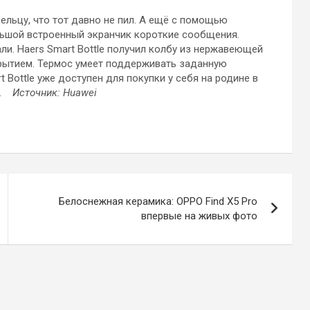
ельцу, что тот давно не пил. А ещё с помощью
льшой встроенный экранчик короткие сообщения.
ли. Haers Smart Bottle получил колбу из нержавеющей
крытием. Термос умеет поддерживать заданную
t Bottle уже доступен для покупки у себя на родине в
ей.
Источник: Huawei
Белоснежная керамика: OPPO Find X5 Pro
впервые на живых фото