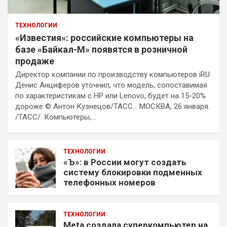
ТЕХНОЛОГИИ
«Известия»: российские компьютеры на
базе «Байкал-М» появятся в розничной
продаже
Директор компании по производству компьютеров iRU
Денис Анциферов уточнил, что модель, сопоставимая
по характеристикам с HP или Lenovo, будет на 15-20%
дороже © Антон Кузнецов/ТАСС… МОСКВА, 26 января.
/ТАСС/. Компьютеры,…
ТЕХНОЛОГИИ
«Ъ»: в России могут создать
систему блокировки подменных
телефонных номеров
ТЕХНОЛОГИИ
Meta создала суперкомпьютер на