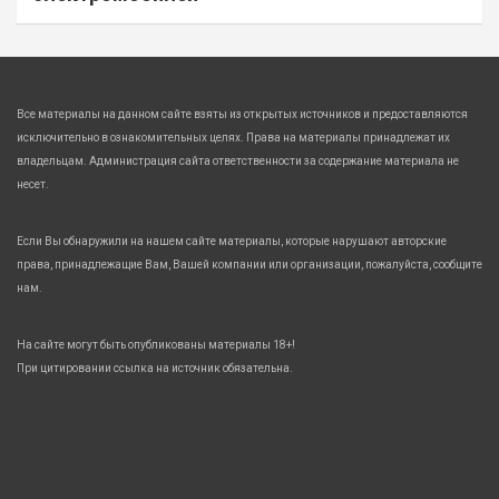
Все материалы на данном сайте взяты из открытых источников и предоставляются
исключительно в ознакомительных целях. Права на материалы принадлежат их
владельцам. Администрация сайта ответственности за содержание материала не
несет.
Если Вы обнаружили на нашем сайте материалы, которые нарушают авторские
права, принадлежащие Вам, Вашей компании или организации, пожалуйста, сообщите
нам.
На сайте могут быть опубликованы материалы 18+!
При цитировании ссылка на источник обязательна.