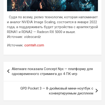
Судя по всему, релиз технологии, которая напоминает
и аналог NVIDIA Image Scaling, состоится в январе 2022
года, а поддерживать будет устройства с архитектурой
RDNA1 и RDNA2 — Radeon RX 5000 и выше.
Источник: videocardz
Источник:
comteh.com
Навигация
Alienware показала Concept Nyx — платформу для
по
одновременного стриминга до 4 ПК-игр
записям
GPD Pocket 3 — 8-дюймовый мини-ноутбук с
конвертируемым дисплеем