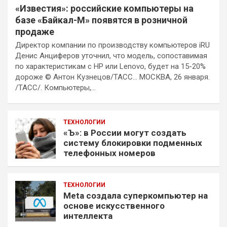
«Известия»: российские компьютеры на
базе «Байкал-М» появятся в розничной
продаже
Директор компании по производству компьютеров iRU
Денис Анциферов уточнил, что модель, сопоставимая
по характеристикам с HP или Lenovo, будет на 15-20%
дороже © Антон Кузнецов/ТАСС… МОСКВА, 26 января.
/ТАСС/. Компьютеры,…
ТЕХНОЛОГИИ
«Ъ»: в России могут создать
систему блокировки подменных
телефонных номеров
ТЕХНОЛОГИИ
Meta создала суперкомпьютер на
основе искусственного
интеллекта