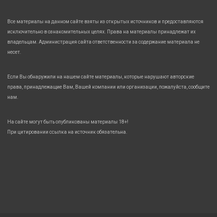
Все материалы на данном сайте взяты из открытых источников и предоставляются
исключительно в ознакомительных целях. Права на материалы принадлежат их
владельцам. Администрация сайта ответственности за содержание материала не
несет.
Если Вы обнаружили на нашем сайте материалы, которые нарушают авторские
права, принадлежащие Вам, Вашей компании или организации, пожалуйста, сообщите
нам.
На сайте могут быть опубликованы материалы 18+!
При цитировании ссылка на источник обязательна.