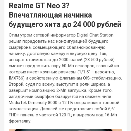
Realme GT Neo 3?
Впечатляющая начинка
будущего хита до 24 000 рублей
Этим утром сетевой информатор Digital Chat Station
решил порадовать нас конфигурацией будущего
смартфона, совмещающего сбалансированную
начинку, достойную камеру и вкусную цену. Так,
аппарат стоимостью до 2000 юаней (23 500 рублей)
сможет предложить пару 50-Мп сенсоров, главный из
которых имеет крупные размеры (1/1.5″ – вероятно,
IMX766) и свойственную флагманам OIS-стабилизацию.
Второй, судя по всему, выступит в роли ширика, а
завершит композицию 2-Мп заглушка. Кроме того,
загадочный смартфон базируется на свежем чипе
MediaTek Dimensity 8000 с 12 ГБ оперативки в топовой
комплектации. Дисплей же представляет собой 6,6″
FHD+ панель с частотой 120 Гц и вырезом под 16-Мп
фронталку.