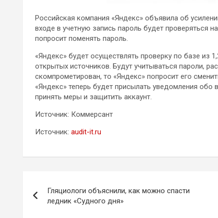
Российская компания «Яндекс» объявила об усилении
входе в учетную запись пароль будет проверяться н
попросит поменять пароль.
«Яндекс» будет
осуществлять проверку по базе из 1
открытых источников. Будут учитываться пароли, рас
скомпрометирован, то «Яндекс» попросит его сменит
«Яндекс» теперь будет присылать уведомления обо в
принять меры и защитить аккаунт.
Источник: Коммерсант
Источник:
audit-it.ru
Навигация
Гляциологи объяснили, как можно спасти
по
ледник «Судного дня»