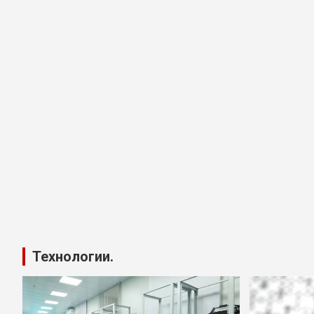
Технологии.