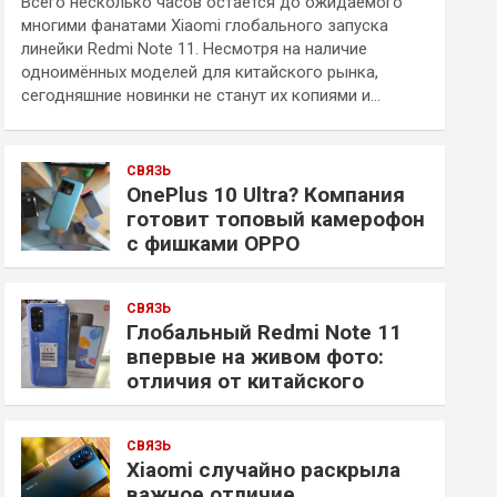
Всего несколько часов остаётся до ожидаемого
многими фанатами Xiaomi глобального запуска
линейки Redmi Note 11. Несмотря на наличие
одноимённых моделей для китайского рынка,
сегодняшние новинки не станут их копиями и…
СВЯЗЬ
OnePlus 10 Ultra? Компания
готовит топовый камерофон
с фишками OPPO
СВЯЗЬ
Глобальный Redmi Note 11
впервые на живом фото:
отличия от китайского
СВЯЗЬ
Xiaomi случайно раскрыла
важное отличие