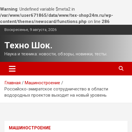
Warning
: Undefined variable $meta2 in
/var/www/user671865/data/www/tex-shop24m.ru/wp-
content/themes/newscard/functions.php
on line
286
Перейти
Воскресенье, 9 августа, 2026
к
содержимому
Техно Шок.
Наука и техника: новости, обзоры, новинки, тесты.
Главная
Машиностроение
Российско-эмиратское сотрудничество в области
водородных проектов выходит на новый уровень
МАШИНОСТРОЕНИЕ