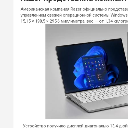
Американская компания Razer официально представ
управлением свежей операционной системы Windows 
15,15 × 198,5 × 295,6 миллиметра, вес — от 1,34 кило
Устройство получило дисплей диагональю 13,4 дюйма