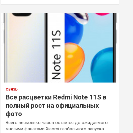
и
с
к
СВЯЗЬ
Все расцветки Redmi Note 11S в
полный рост на официальных
фото
Всего несколько часов остаётся до ожидаемого
многими фанатами Xiaomi глобального запуска