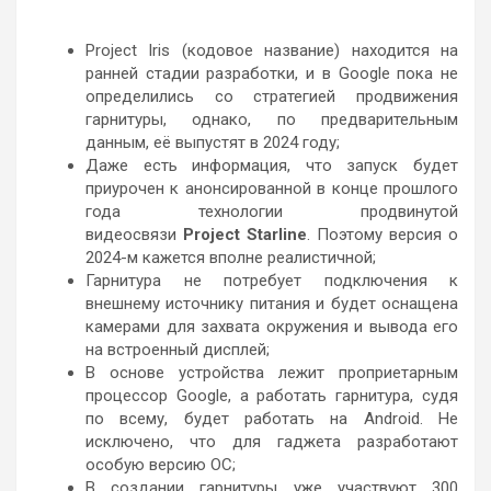
Project Iris (кодовое название) находится на
ранней стадии разработки, и в Google пока не
определились со стратегией продвижения
гарнитуры, однако, по предварительным
данным, её выпустят в 2024 году;
Даже есть информация, что запуск будет
приурочен к анонсированной в конце прошлого
года технологии продвинутой
видеосвязи
Project Starline
. Поэтому версия о
2024-м кажется вполне реалистичной;
Гарнитура не потребует подключения к
внешнему источнику питания и будет оснащена
камерами для захвата окружения и вывода его
на встроенный дисплей;
В основе устройства лежит проприетарным
процессор Google, а работать гарнитура, судя
по всему, будет работать на Android. Не
исключено, что для гаджета разработают
особую версию ОС;
В создании гарнитуры уже участвуют 300