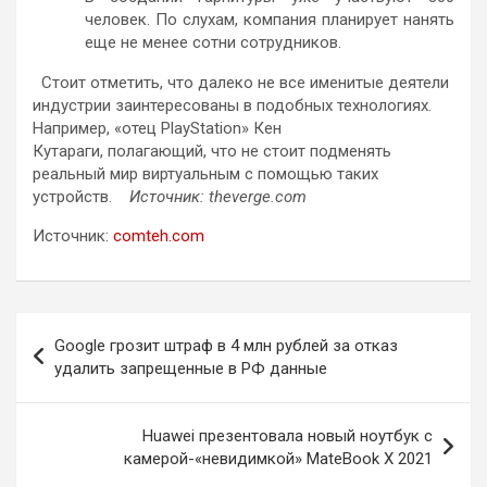
человек. По слухам, компания планирует нанять
еще не менее сотни сотрудников.
Стоит отметить, что далеко не все именитые деятели
индустрии заинтересованы в подобных технологиях.
Например, «отец PlayStation» Кен
Кутараги, полагающий, что не стоит подменять
реальный мир виртуальным с помощью таких
устройств.
Источник: theverge.com
Источник:
comteh.com
Навигация
Google грозит штраф в 4 млн рублей за отказ
по
удалить запрещенные в РФ данные
записям
Huawei презентовала новый ноутбук с
камерой-«невидимкой» MateBook X 2021