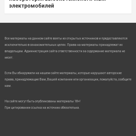
электромобилей
Все материалы на данном сайте взяты из открытых источников и предоставляются
исключительно в ознакомительных целях. Права на материалы принадлежат их
владельцам. Администрация сайта ответственности за содержание материала не
несет.
Если Вы обнаружили на нашем сайте материалы, которые нарушают авторские
права, принадлежащие Вам, Вашей компании или организации, пожалуйста, сообщите
нам.
На сайте могут быть опубликованы материалы 18+!
При цитировании ссылка на источник обязательна.